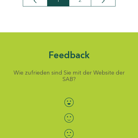
1
2
Seite
Seite
Feedback
Wie zufrieden sind Sie mit der Website der
SAB?
Bewertung auswählen