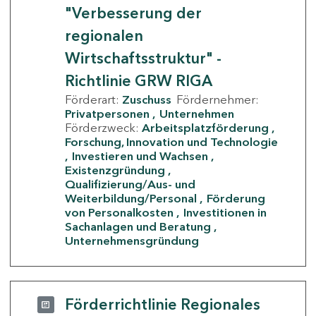
"Verbesserung der
regionalen
Wirtschaftsstruktur" -
Richtlinie GRW RIGA
Förderart:
Zuschuss
Fördernehmer:
Privatpersonen
Unternehmen
Förderzweck:
Arbeitsplatzförderung
Forschung, Innovation und Technologie
Investieren und Wachsen
Existenzgründung
Qualifizierung/Aus- und
Weiterbildung/Personal
Förderung
von Personalkosten
Investitionen in
Sachanlagen und Beratung
Unternehmensgründung
Förderrichtlinie Regionales