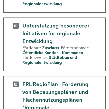
Regionalentwicklung
Unterstützung besonderer
Initiativen für regionale
Entwicklung
Förderart:
Zuschuss
Fördernehmer:
Öffentliche Kunden
Kommunen
Förderzweck:
Städtebau und
Regionalentwicklung
FRL RegioPlan - Förderung
von Bebauungsplänen und
Flächennutzungsplänen
(Regionale