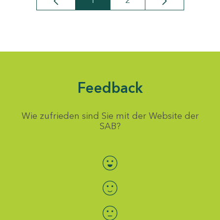
1
2
Seite
Seite
Feedback
Wie zufrieden sind Sie mit der Website der
SAB?
Bewertung auswählen