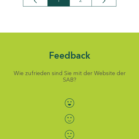
1
2
Seite
Seite
Feedback
Wie zufrieden sind Sie mit der Website der
SAB?
Bewertung auswählen