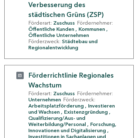
Verbesserung des
städtischen Grüns (ZSP)
Förderart:
Zuschuss
Fördernehmer:
Öffentliche Kunden
Kommunen
Öffentliche Unternehmen
Förderzweck:
Städtebau und
Regionalentwicklung
Förderrichtlinie Regionales
Wachstum
Förderart:
Zuschuss
Fördernehmer:
Unternehmen
Förderzweck:
Arbeitsplatzförderung
Investieren
und Wachsen
Existenzgründung
Qualifizierung/Aus- und
Weiterbildung/Personal
Forschung,
Innovationen und Digitalisierung
Investitionen in Sachanlagen und