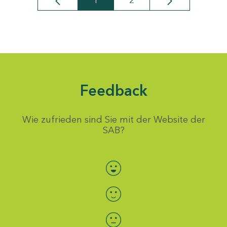
1
2
Seite
Seite
Feedback
Wie zufrieden sind Sie mit der Website der
SAB?
Bewertung auswählen