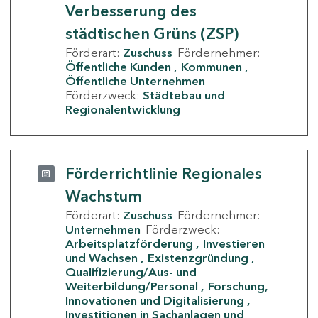
Verbesserung des
städtischen Grüns (ZSP)
Förderart:
Zuschuss
Fördernehmer:
Öffentliche Kunden
Kommunen
Öffentliche Unternehmen
Förderzweck:
Städtebau und
Regionalentwicklung
Förderrichtlinie Regionales
Wachstum
Förderart:
Zuschuss
Fördernehmer:
Unternehmen
Förderzweck:
Arbeitsplatzförderung
Investieren
und Wachsen
Existenzgründung
Qualifizierung/Aus- und
Weiterbildung/Personal
Forschung,
Innovationen und Digitalisierung
Investitionen in Sachanlagen und