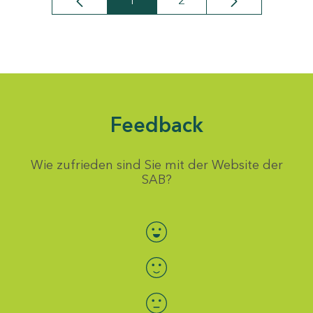
1
2
Seite
Seite
Feedback
Wie zufrieden sind Sie mit der Website der
SAB?
Bewertung auswählen