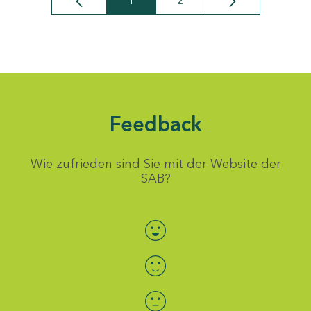
1
2
Seite
Seite
Feedback
Wie zufrieden sind Sie mit der Website der
SAB?
Bewertung auswählen