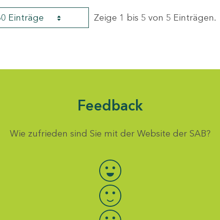
60 Einträge
Zeige 1 bis 5 von 5 Einträgen.
Feedback
Wie zufrieden sind Sie mit der Website der SAB?
Bewertung auswählen