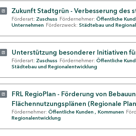
Zukunft Stadtgrün - Verbesserung des s
Förderart:
Zuschuss
Fördernehmer:
Öffentliche Kun
Unternehmen
Förderzweck:
Städtebau und Regional
Unterstützung besonderer Initiativen fü
Förderart:
Zuschuss
Fördernehmer:
Öffentliche Kun
Städtebau und Regionalentwicklung
FRL RegioPlan - Förderung von Bebauu
Flächennutzungsplänen (Regionale Pla
Fördernehmer:
Öffentliche Kunden
Kommunen
För
Regionalentwicklung