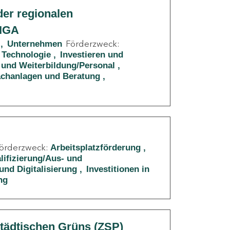
er regionalen
RIGA
Förderzweck:
Unternehmen
 Technologie
Investieren und
 und Weiterbildung/Personal
Sachanlagen und Beratung
örderzweck:
Arbeitsplatzförderung
lifizierung/Aus- und
und Digitalisierung
Investitionen in
ng
städtischen Grüns (ZSP)