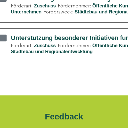
Förderart:
Fördernehmer:
Zuschuss
Öffentliche Ku
Förderzweck:
Unternehmen
Städtebau und Regiona
Unterstützung besonderer Initiativen fü
Förderart:
Fördernehmer:
Zuschuss
Öffentliche Ku
Städtebau und Regionalentwicklung
Feedback