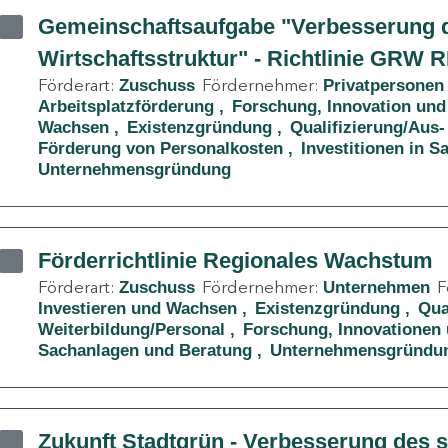
Gemeinschaftsaufgabe "Verbesserung d
Wirtschaftsstruktur" - Richtlinie GRW 
Förderart:
Fördernehmer:
Zuschuss
Privatpersonen
Arbeitsplatzförderung
Forschung, Innovation und
Wachsen
Existenzgründung
Qualifizierung/Aus-
Förderung von Personalkosten
Investitionen in 
Unternehmensgründung
Förderrichtlinie Regionales Wachstum
Förderart:
Fördernehmer:
F
Zuschuss
Unternehmen
Investieren und Wachsen
Existenzgründung
Qua
Weiterbildung/Personal
Forschung, Innovationen 
Sachanlagen und Beratung
Unternehmensgründu
Zukunft Stadtgrün - Verbesserung des 