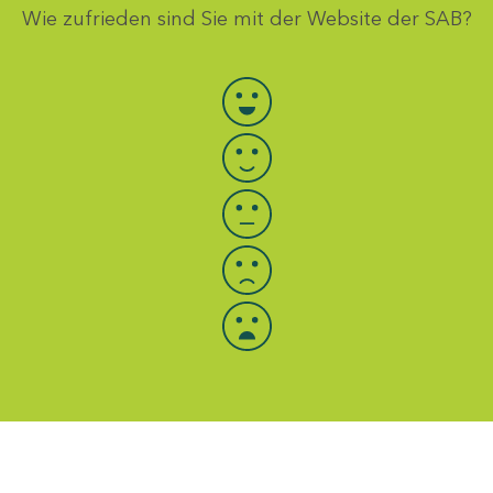
Wie zufrieden sind Sie mit der Website der SAB?
Bewertung auswählen