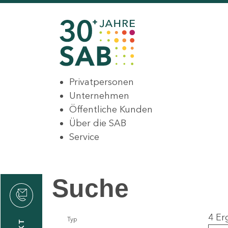
Privatpersonen
Unternehmen
Öffentliche Kunden
Über die SAB
Service
Suche
den
4 Er
Typ