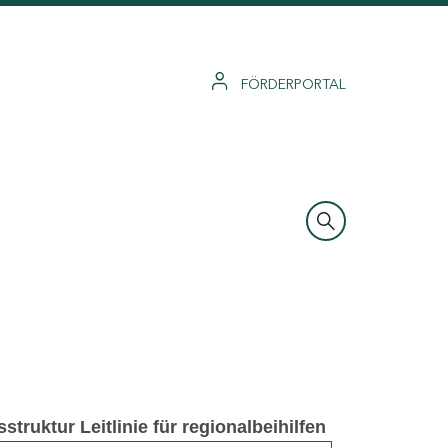
FÖRDERPORTAL
truktur Leitlinie für regionalbeihilfen