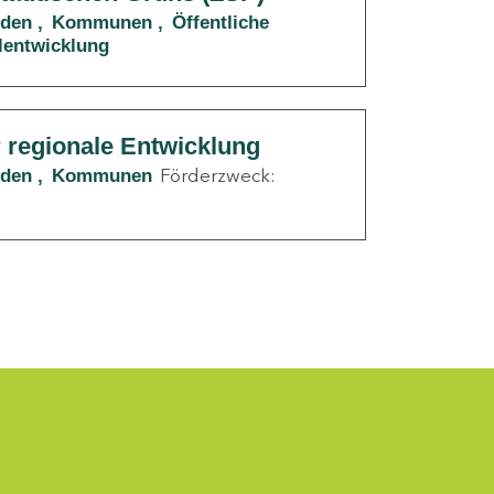
nden
Kommunen
Öffentliche
lentwicklung
r regionale Entwicklung
Förderzweck:
nden
Kommunen