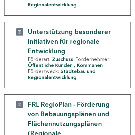
Regionalentwicklung
Unterstützung besonderer
Initiativen für regionale
Entwicklung
Förderart:
Zuschuss
Fördernehmer:
Öffentliche Kunden
Kommunen
Förderzweck:
Städtebau und
Regionalentwicklung
FRL RegioPlan - Förderung
von Bebauungsplänen und
Flächennutzungsplänen
(Regionale