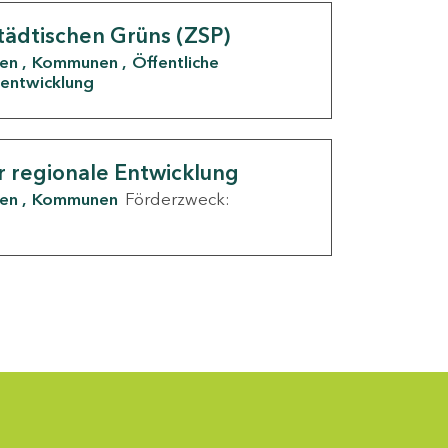
tädtischen Grüns (ZSP)
den
Kommunen
Öffentliche
entwicklung
r regionale Entwicklung
den
Kommunen
Förderzweck: