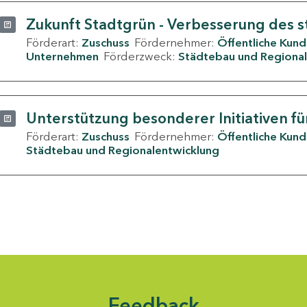
Zukunft Stadtgrün - Verbesserung des s
Förderart:
Zuschuss
Fördernehmer:
Öffentliche Kun
Unternehmen
Förderzweck:
Städtebau und Regional
Unterstützung besonderer Initiativen fü
Förderart:
Zuschuss
Fördernehmer:
Öffentliche Kun
Städtebau und Regionalentwicklung
Feedback