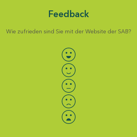
Feedback
Wie zufrieden sind Sie mit der Website der SAB?
Bewertung auswählen