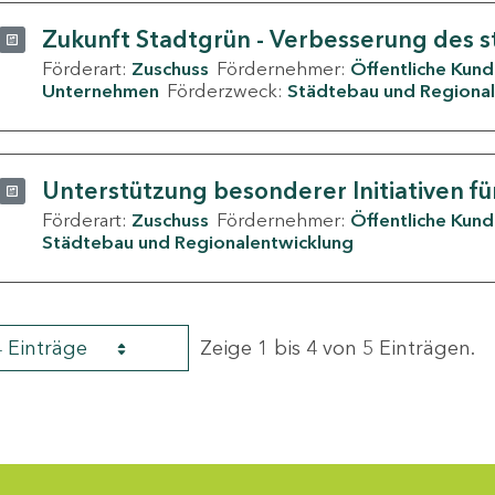
Zukunft Stadtgrün - Verbesserung des s
Förderart:
Zuschuss
Fördernehmer:
Öffentliche Kun
Unternehmen
Förderzweck:
Städtebau und Regional
Unterstützung besonderer Initiativen fü
Förderart:
Zuschuss
Fördernehmer:
Öffentliche Kun
Städtebau und Regionalentwicklung
4 Einträge
Zeige 1 bis 4 von 5 Einträgen.