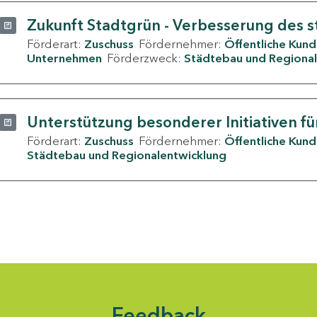
Zukunft Stadtgrün - Verbesserung des s
Förderart:
Zuschuss
Fördernehmer:
Öffentliche Kun
Unternehmen
Förderzweck:
Städtebau und Regional
Unterstützung besonderer Initiativen fü
Förderart:
Zuschuss
Fördernehmer:
Öffentliche Kun
Städtebau und Regionalentwicklung
Feedback