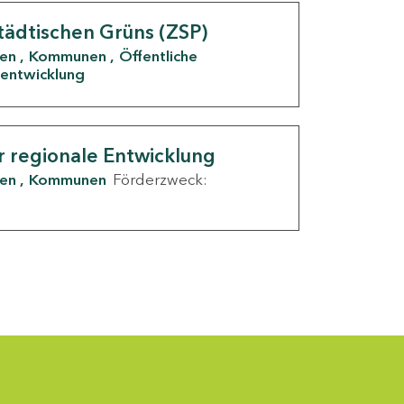
tädtischen Grüns (ZSP)
den
Kommunen
Öffentliche
entwicklung
r regionale Entwicklung
den
Kommunen
Förderzweck: