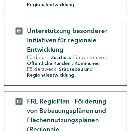
Regionalentwicklung
Unterstützung besonderer
Initiativen für regionale
Entwicklung
Förderart:
Zuschuss
Fördernehmer:
Öffentliche Kunden
Kommunen
Förderzweck:
Städtebau und
Regionalentwicklung
FRL RegioPlan - Förderung
von Bebauungsplänen und
Flächennutzungsplänen
(Regionale