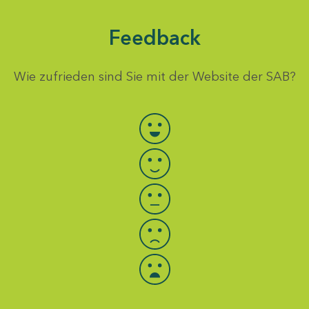
Feedback
Wie zufrieden sind Sie mit der Website der SAB?
Bewertung auswählen