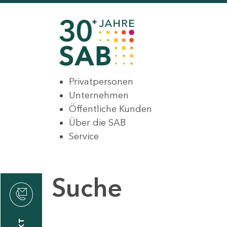
Privatpersonen
Unternehmen
Öffentliche Kunden
Über die SAB
Service
Suche
den