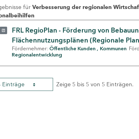
gebnisse für
Verbesserung der regionalen Wirtschafts
onalbeihilfen
FRL RegioPlan - Förderung von Bebauu
Flächennutzungsplänen (Regionale Pla
Fördernehmer:
Öffentliche Kunden
Kommunen
För
Regionalentwicklung
4 Einträge
Zeige 5 bis 5 von 5 Einträgen.