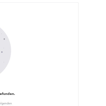
gefunden.
folgenden