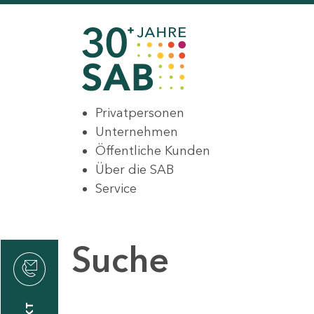
Privatpersonen
Unternehmen
Öffentliche Kunden
Über die SAB
Service
Suche
den