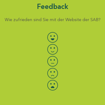
Feedback
Wie zufrieden sind Sie mit der Website der SAB?
Bewertung auswählen