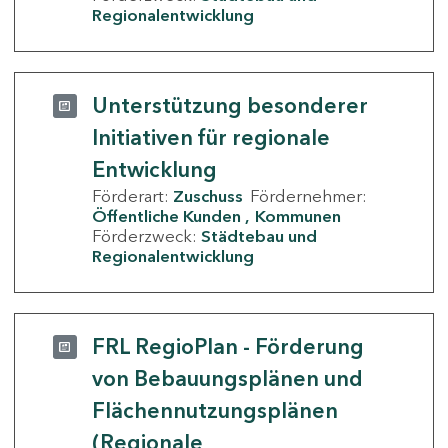
Regionalentwicklung
Unterstützung besonderer
Initiativen für regionale
Entwicklung
Förderart:
Zuschuss
Fördernehmer:
Öffentliche Kunden
Kommunen
Förderzweck:
Städtebau und
Regionalentwicklung
FRL RegioPlan - Förderung
von Bebauungsplänen und
Flächennutzungsplänen
(Regionale