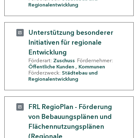
Regionalentwicklung
Unterstützung besonderer
Initiativen für regionale
Entwicklung
Förderart:
Zuschuss
Fördernehmer:
Öffentliche Kunden
Kommunen
Förderzweck:
Städtebau und
Regionalentwicklung
FRL RegioPlan - Förderung
von Bebauungsplänen und
Flächennutzungsplänen
(Regionale