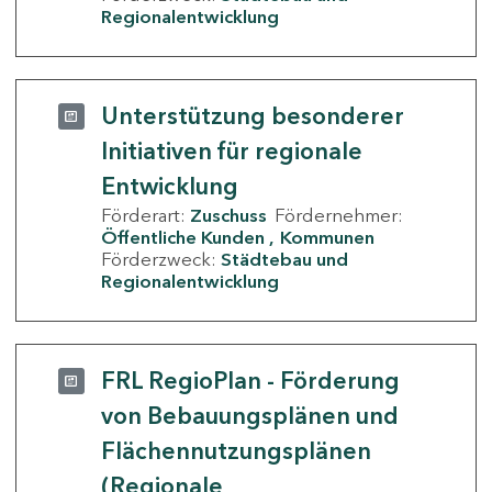
Regionalentwicklung
Unterstützung besonderer
Initiativen für regionale
Entwicklung
Förderart:
Zuschuss
Fördernehmer:
Öffentliche Kunden
Kommunen
Förderzweck:
Städtebau und
Regionalentwicklung
FRL RegioPlan - Förderung
von Bebauungsplänen und
Flächennutzungsplänen
(Regionale