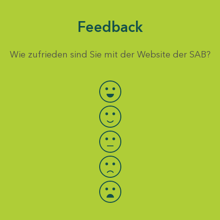
Feedback
Wie zufrieden sind Sie mit der Website der SAB?
Bewertung auswählen