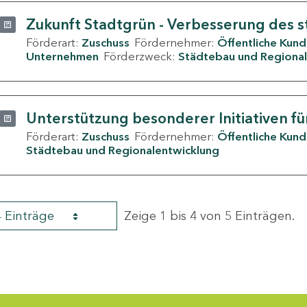
Zukunft Stadtgrün - Verbesserung des s
Förderart:
Zuschuss
Fördernehmer:
Öffentliche Kun
Unternehmen
Förderzweck:
Städtebau und Regional
Unterstützung besonderer Initiativen fü
Förderart:
Zuschuss
Fördernehmer:
Öffentliche Kun
Städtebau und Regionalentwicklung
4 Einträge
Zeige 1 bis 4 von 5 Einträgen.