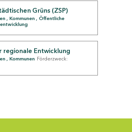
tädtischen Grüns (ZSP)
den
Kommunen
Öffentliche
entwicklung
r regionale Entwicklung
den
Kommunen
Förderzweck: