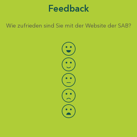
Feedback
Wie zufrieden sind Sie mit der Website der SAB?
Bewertung auswählen