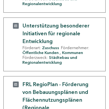
Regionalentwicklung
Unterstützung besonderer
Initiativen für regionale
Entwicklung
Förderart:
Zuschuss
Fördernehmer:
Öffentliche Kunden
Kommunen
Förderzweck:
Städtebau und
Regionalentwicklung
FRL RegioPlan - Förderung
von Bebauungsplänen und
Flächennutzungsplänen
(Regionale