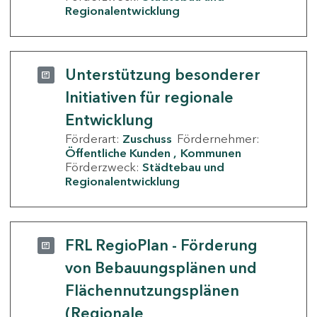
Regionalentwicklung
Unterstützung besonderer
Initiativen für regionale
Entwicklung
Förderart:
Zuschuss
Fördernehmer:
Öffentliche Kunden
Kommunen
Förderzweck:
Städtebau und
Regionalentwicklung
FRL RegioPlan - Förderung
von Bebauungsplänen und
Flächennutzungsplänen
(Regionale