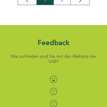
1
2
Seite
Seite
Feedback
Wie zufrieden sind Sie mit der Website der
SAB?
Bewertung auswählen