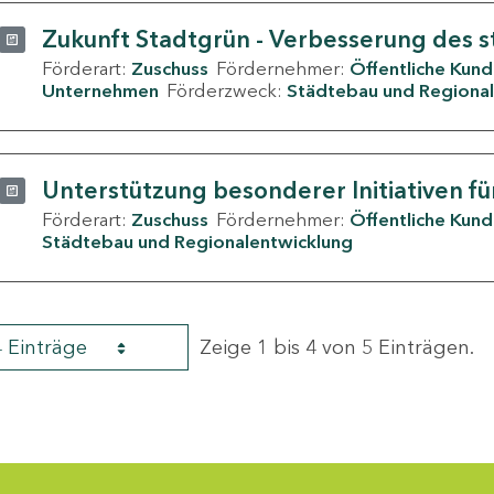
Zukunft Stadtgrün - Verbesserung des s
Förderart:
Zuschuss
Fördernehmer:
Öffentliche Kun
Unternehmen
Förderzweck:
Städtebau und Regional
Unterstützung besonderer Initiativen fü
Förderart:
Zuschuss
Fördernehmer:
Öffentliche Kun
Städtebau und Regionalentwicklung
4 Einträge
Zeige 1 bis 4 von 5 Einträgen.