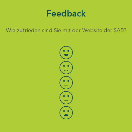
Feedback
Wie zufrieden sind Sie mit der Website der SAB?
Bewertung auswählen