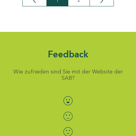
1
2
Seite
Seite
Feedback
Wie zufrieden sind Sie mit der Website der
SAB?
Bewertung auswählen