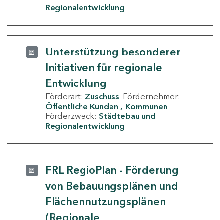
Regionalentwicklung
Unterstützung besonderer
Initiativen für regionale
Entwicklung
Förderart:
Zuschuss
Fördernehmer:
Öffentliche Kunden
Kommunen
Förderzweck:
Städtebau und
Regionalentwicklung
FRL RegioPlan - Förderung
von Bebauungsplänen und
Flächennutzungsplänen
(Regionale