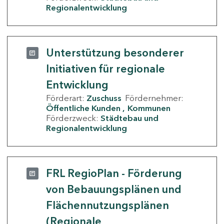
Regionalentwicklung
Unterstützung besonderer
Initiativen für regionale
Entwicklung
Förderart:
Zuschuss
Fördernehmer:
Öffentliche Kunden
Kommunen
Förderzweck:
Städtebau und
Regionalentwicklung
FRL RegioPlan - Förderung
von Bebauungsplänen und
Flächennutzungsplänen
(Regionale