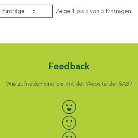
8 Einträge
Zeige 1 bis 5 von 5 Einträgen.
Feedback
Wie zufrieden sind Sie mit der Website der SAB?
Bewertung auswählen