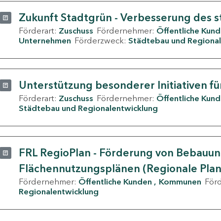
Zukunft Stadtgrün - Verbesserung des s
Förderart:
Zuschuss
Fördernehmer:
Öffentliche Kun
Unternehmen
Förderzweck:
Städtebau und Regional
Unterstützung besonderer Initiativen fü
Förderart:
Zuschuss
Fördernehmer:
Öffentliche Kun
Städtebau und Regionalentwicklung
FRL RegioPlan - Förderung von Bebauu
Flächennutzungsplänen (Regionale Pla
Fördernehmer:
Öffentliche Kunden
Kommunen
För
Regionalentwicklung