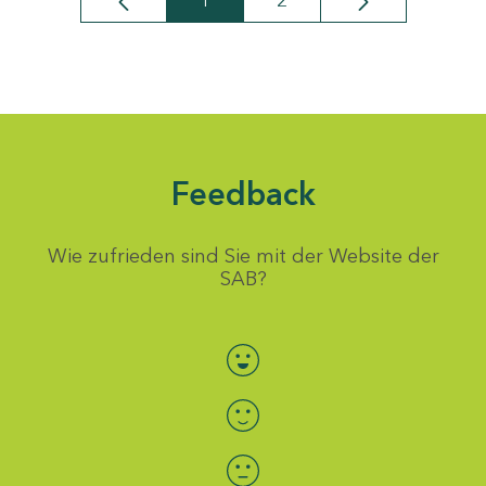
1
2
Seite
Seite
Feedback
Wie zufrieden sind Sie mit der Website der
SAB?
Bewertung auswählen