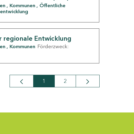
den
Kommunen
Öffentliche
entwicklung
r regionale Entwicklung
den
Kommunen
Förderzweck:
1
2
Seite
Seite