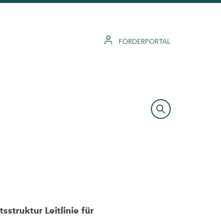
FÖRDERPORTAL
struktur Leitlinie für