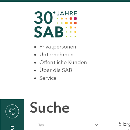
Privatpersonen
Unternehmen
Öffentliche Kunden
Über die SAB
Service
Suche
den
5 Er
Typ