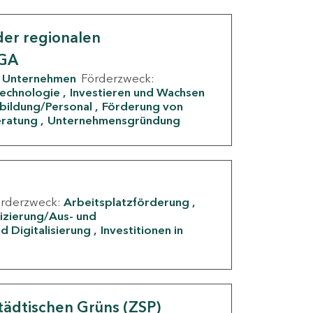
er regionalen
IGA
Unternehmen
Förderzweck:
Technologie
Investieren und Wachsen
rbildung/Personal
Förderung von
eratung
Unternehmensgründung
örderzweck:
Arbeitsplatzförderung
fizierung/Aus- und
d Digitalisierung
Investitionen in
g
tädtischen Grüns (ZSP)