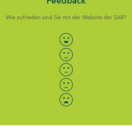
Feedback
Wie zufrieden sind Sie mit der Website der SAB?
Bewertung auswählen