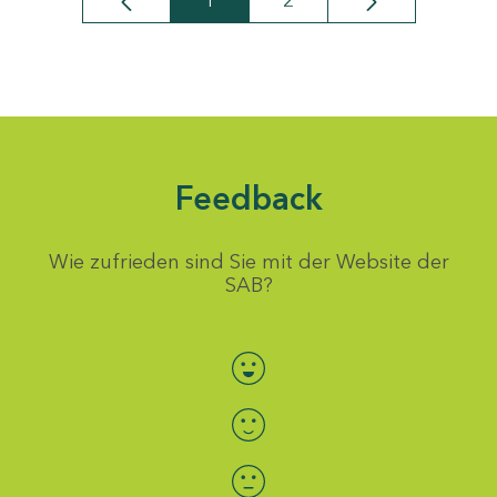
1
2
Seite
Seite
Feedback
Wie zufrieden sind Sie mit der Website der
SAB?
Bewertung auswählen