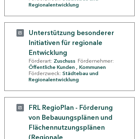
Regionalentwicklung
Unterstützung besonderer
Initiativen für regionale
Entwicklung
Förderart:
Zuschuss
Fördernehmer:
Öffentliche Kunden
Kommunen
Förderzweck:
Städtebau und
Regionalentwicklung
FRL RegioPlan - Förderung
von Bebauungsplänen und
Flächennutzungsplänen
(Regionale