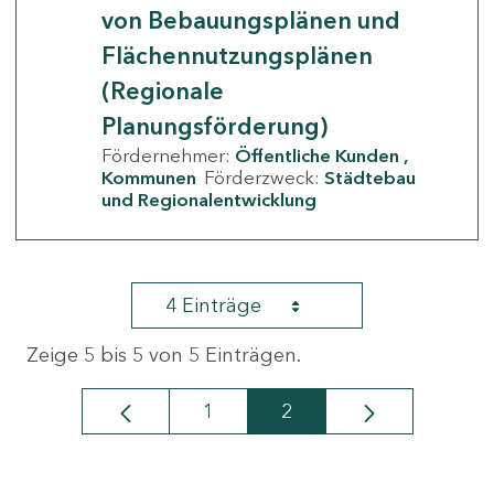
von Bebauungsplänen und
Flächennutzungsplänen
(Regionale
Planungsförderung)
Fördernehmer:
Öffentliche Kunden
Kommunen
Förderzweck:
Städtebau
und Regionalentwicklung
4 Einträge
Zeige 5 bis 5 von 5 Einträgen.
1
2
Seite
Seite