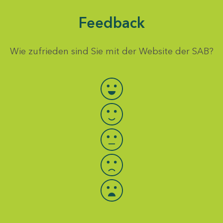
Feedback
Wie zufrieden sind Sie mit der Website der SAB?
Bewertung auswählen