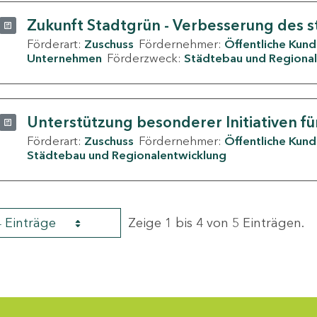
Zukunft Stadtgrün - Verbesserung des s
Förderart:
Zuschuss
Fördernehmer:
Öffentliche Kun
Unternehmen
Förderzweck:
Städtebau und Regional
Unterstützung besonderer Initiativen fü
Förderart:
Zuschuss
Fördernehmer:
Öffentliche Kun
Städtebau und Regionalentwicklung
4 Einträge
Zeige 1 bis 4 von 5 Einträgen.