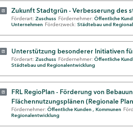
Zukunft Stadtgrün - Verbesserung des s
Förderart:
Zuschuss
Fördernehmer:
Öffentliche Kun
Unternehmen
Förderzweck:
Städtebau und Regional
Unterstützung besonderer Initiativen fü
Förderart:
Zuschuss
Fördernehmer:
Öffentliche Kun
Städtebau und Regionalentwicklung
FRL RegioPlan - Förderung von Bebauu
Flächennutzungsplänen (Regionale Pla
Fördernehmer:
Öffentliche Kunden
Kommunen
För
Regionalentwicklung