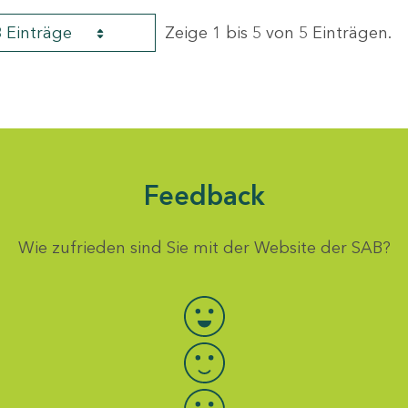
8 Einträge
Zeige 1 bis 5 von 5 Einträgen.
Feedback
Wie zufrieden sind Sie mit der Website der SAB?
Bewertung auswählen