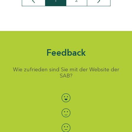
1
2
Seite
Seite
Feedback
Wie zufrieden sind Sie mit der Website der
SAB?
Bewertung auswählen