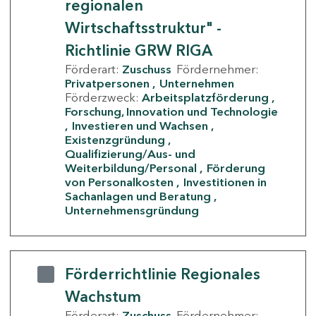
regionalen
Wirtschaftsstruktur" -
Richtlinie GRW RIGA
Förderart:
Zuschuss
Fördernehmer:
Privatpersonen
Unternehmen
Förderzweck:
Arbeitsplatzförderung
Forschung, Innovation und Technologie
Investieren und Wachsen
Existenzgründung
Qualifizierung/Aus- und
Weiterbildung/Personal
Förderung
von Personalkosten
Investitionen in
Sachanlagen und Beratung
Unternehmensgründung
Förderrichtlinie Regionales
Wachstum
Förderart:
Zuschuss
Fördernehmer: