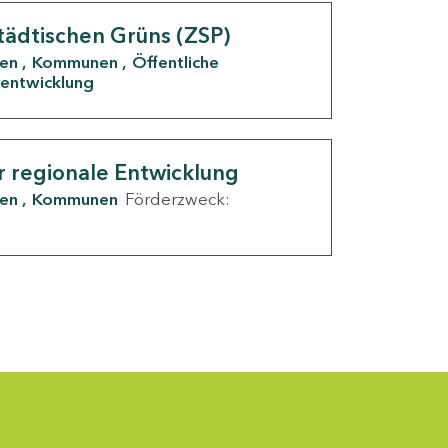
tädtischen Grüns (ZSP)
den
Kommunen
Öffentliche
entwicklung
r regionale Entwicklung
den
Kommunen
Förderzweck: