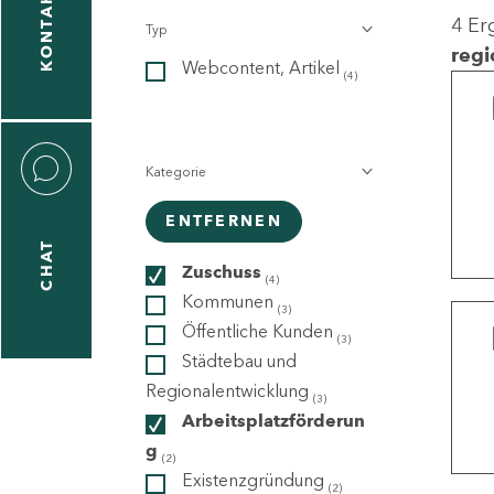
KONTAKT
4 Er
Typ
gen
regi
Webcontent, Artikel
n
(4)
Kategorie
ENTFERNEN
CHAT
icecenter
Zuschuss
(4)
Kommunen
(3)
Öffentliche Kunden
(3)
taktformular
Städtebau und
Regionalentwicklung
(3)
Arbeitsplatzförderun
g
erportal
(2)
Existenzgründung
(2)