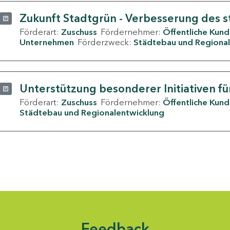
Zukunft Stadtgrün - Verbesserung des s
Förderart:
Zuschuss
Fördernehmer:
Öffentliche Kun
Unternehmen
Förderzweck:
Städtebau und Regional
Unterstützung besonderer Initiativen fü
Förderart:
Zuschuss
Fördernehmer:
Öffentliche Kun
Städtebau und Regionalentwicklung
Feedback