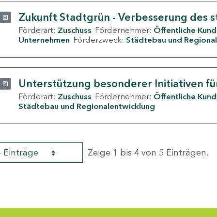
Zukunft Stadtgrün - Verbesserung des s
Förderart:
Zuschuss
Fördernehmer:
Öffentliche Kun
Unternehmen
Förderzweck:
Städtebau und Regional
Unterstützung besonderer Initiativen fü
Förderart:
Zuschuss
Fördernehmer:
Öffentliche Kun
Städtebau und Regionalentwicklung
4 Einträge
Zeige 1 bis 4 von 5 Einträgen.