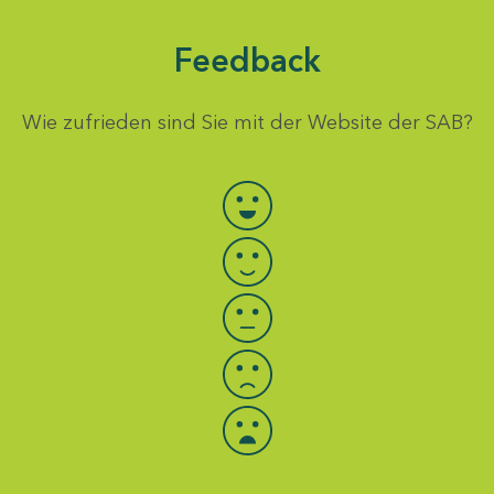
Feedback
Wie zufrieden sind Sie mit der Website der SAB?
Bewertung auswählen