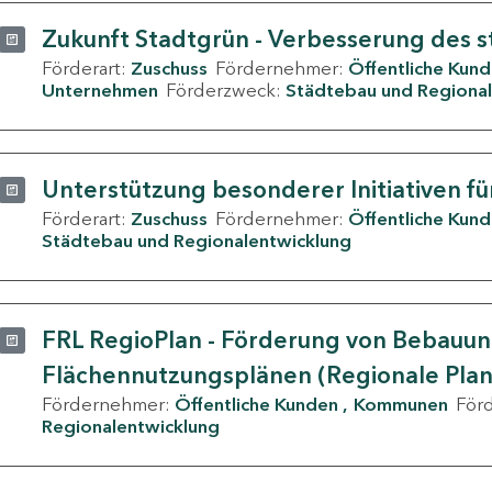
Zukunft Stadtgrün - Verbesserung des s
Förderart:
Zuschuss
Fördernehmer:
Öffentliche Kun
Unternehmen
Förderzweck:
Städtebau und Regional
Unterstützung besonderer Initiativen fü
Förderart:
Zuschuss
Fördernehmer:
Öffentliche Kun
Städtebau und Regionalentwicklung
FRL RegioPlan - Förderung von Bebauu
Flächennutzungsplänen (Regionale Pla
Fördernehmer:
Öffentliche Kunden
Kommunen
För
Regionalentwicklung