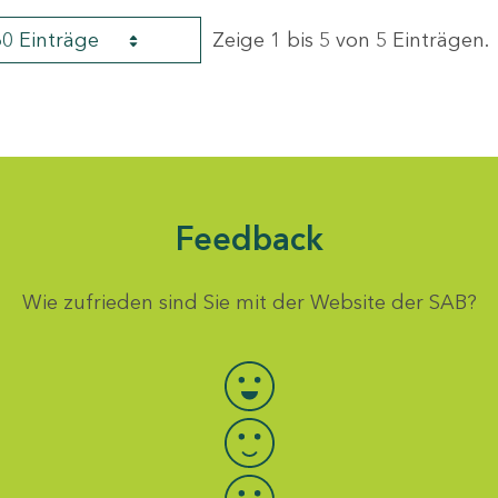
60 Einträge
Zeige 1 bis 5 von 5 Einträgen.
Feedback
Wie zufrieden sind Sie mit der Website der SAB?
Bewertung auswählen