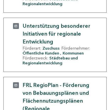
Regionalentwicklung
Unterstützung besonderer
Initiativen für regionale
Entwicklung
Förderart:
Zuschuss
Fördernehmer:
Öffentliche Kunden
Kommunen
Förderzweck:
Städtebau und
Regionalentwicklung
FRL RegioPlan - Förderung
von Bebauungsplänen und
Flächennutzungsplänen
(Regionale