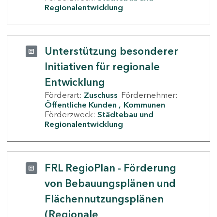
Regionalentwicklung
Unterstützung besonderer
Initiativen für regionale
Entwicklung
Förderart:
Zuschuss
Fördernehmer:
Öffentliche Kunden
Kommunen
Förderzweck:
Städtebau und
Regionalentwicklung
FRL RegioPlan - Förderung
von Bebauungsplänen und
Flächennutzungsplänen
(Regionale