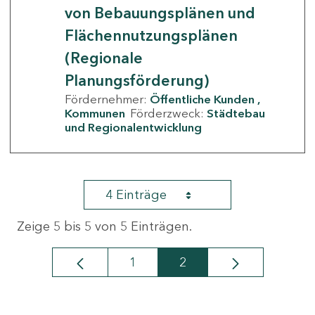
von Bebauungsplänen und
Flächennutzungsplänen
(Regionale
Planungsförderung)
Fördernehmer:
Öffentliche Kunden
Kommunen
Förderzweck:
Städtebau
und Regionalentwicklung
4 Einträge
Zeige 5 bis 5 von 5 Einträgen.
1
2
Seite
Seite