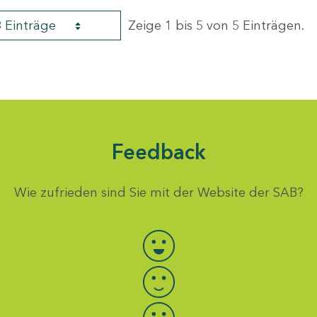
8 Einträge
Zeige 1 bis 5 von 5 Einträgen.
Feedback
Wie zufrieden sind Sie mit der Website der SAB?
Bewertung auswählen