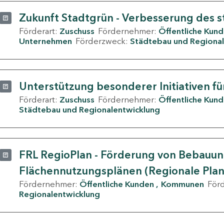
Zukunft Stadtgrün - Verbesserung des s
Förderart:
Zuschuss
Fördernehmer:
Öffentliche Kun
Unternehmen
Förderzweck:
Städtebau und Regional
Unterstützung besonderer Initiativen fü
Förderart:
Zuschuss
Fördernehmer:
Öffentliche Kun
Städtebau und Regionalentwicklung
FRL RegioPlan - Förderung von Bebauu
Flächennutzungsplänen (Regionale Pla
Fördernehmer:
Öffentliche Kunden
Kommunen
För
Regionalentwicklung