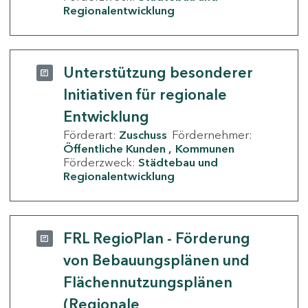
Regionalentwicklung
Unterstützung besonderer
Initiativen für regionale
Entwicklung
Förderart:
Zuschuss
Fördernehmer:
Öffentliche Kunden
Kommunen
Förderzweck:
Städtebau und
Regionalentwicklung
FRL RegioPlan - Förderung
von Bebauungsplänen und
Flächennutzungsplänen
(Regionale