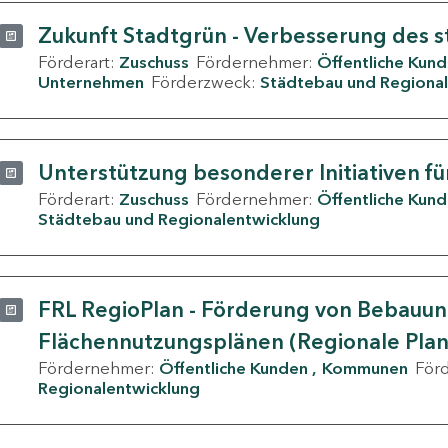
Zukunft Stadtgrün - Verbesserung des s
Förderart:
Zuschuss
Fördernehmer:
Öffentliche Kun
Unternehmen
Förderzweck:
Städtebau und Regional
Unterstützung besonderer Initiativen fü
Förderart:
Zuschuss
Fördernehmer:
Öffentliche Kun
Städtebau und Regionalentwicklung
FRL RegioPlan - Förderung von Bebauu
Flächennutzungsplänen (Regionale Pla
Fördernehmer:
Öffentliche Kunden
Kommunen
För
Regionalentwicklung