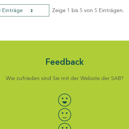
8 Einträge
Zeige 1 bis 5 von 5 Einträgen.
Feedback
Wie zufrieden sind Sie mit der Website der SAB?
Bewertung auswählen