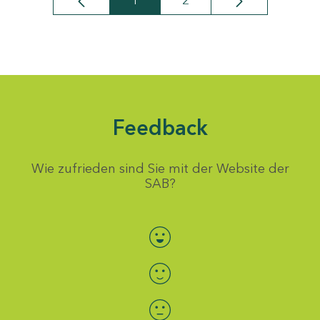
1
2
Seite
Seite
Feedback
Wie zufrieden sind Sie mit der Website der
SAB?
Bewertung auswählen